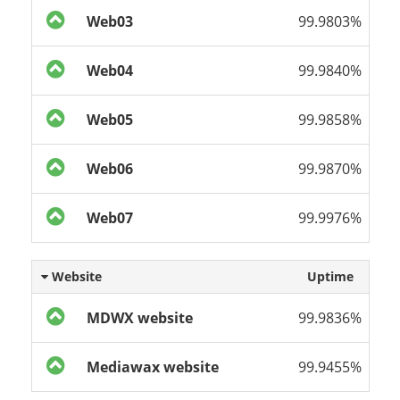
Web03
99.9803%
Web04
99.9840%
Web05
99.9858%
Web06
99.9870%
Web07
99.9976%
Website
Uptime
MDWX website
99.9836%
Mediawax website
99.9455%