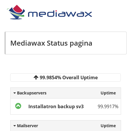
Mediawax Status pagina
99.9854% Overall Uptime
Backupservers
Uptime
Installatron backup sv3
99.9917%
Mailserver
Uptime