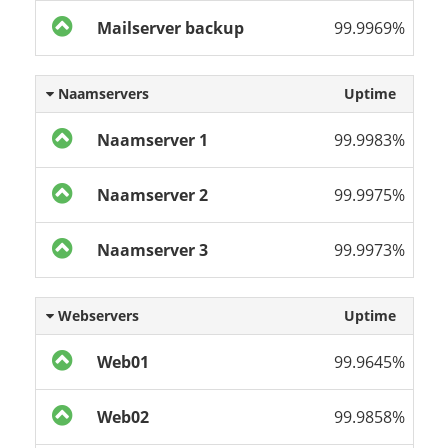
Mailserver backup
99.9969%
Naamservers
Uptime
Naamserver 1
99.9983%
Naamserver 2
99.9975%
Naamserver 3
99.9973%
Webservers
Uptime
Web01
99.9645%
Web02
99.9858%